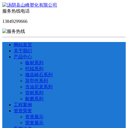
服务热线电话
13849299666
网站首页
关于我们
产品中心
板材系列
托辊系列
微晶铸石系列
异型件系列
含油尼龙系列
管材系列
耐磨系列
工程案例
资质荣誉
资质展示
荣誉展示