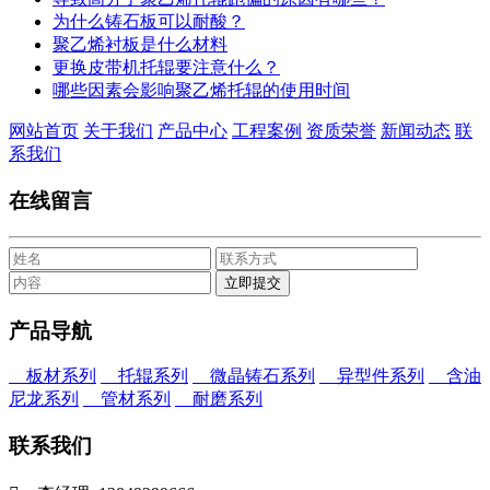
为什么铸石板可以耐酸？
聚乙烯衬板是什么材料
更换皮带机托辊要注意什么？
哪些因素会影响聚乙烯托辊的使用时间
网站首页
关于我们
产品中心
工程案例
资质荣誉
新闻动态
联
系我们
在线留言
产品导航
板材系列
托辊系列
微晶铸石系列
异型件系列
含油
尼龙系列
管材系列
耐磨系列
联系我们