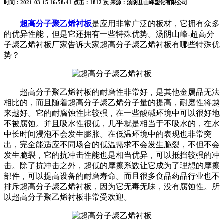
时间：2021-03-15 16:58:41
点击：1812 次
来源：汤阴县山峰塑化有限公司
超高分子聚乙烯衬板
是应用非常广泛的板材，它拥有众多
的优异性能，但是它还拥有一些特殊优势。汤阴山峰-超高分
子聚乙烯衬板厂家告诉大家超高分子聚乙烯衬板有哪些特殊优
势？
超高分子聚乙烯衬板的耐磨性非常好，是其他金属品无法
相比的，而且随着超高分子聚乙烯分子量的提高，耐磨性将越
来越好。它的耐腐蚀性比较强，在一些酸碱环境中可以很好地
不被腐蚀。并且吸水性很低，几乎就是相当于不吸水的，在水
中长时间浸泡不会发生膨胀。在低温环境中的表现也非常突
出，完全能适应不同场合的低温需求不会发生脆裂，不但不会
发生脆裂，它的抗冲击性能也是相当优异，可以抵挡较强的冲
击。除了抗冲击之外，超低的摩擦系数让它成为了理想的摩擦
部件，可以提高设备的耐磨寿命。而且很多食品药品行业也不
排斥超高分子聚乙烯衬板，因为它无毒无味，没有腐蚀性。所
以超高分子聚乙烯衬板非常受欢迎。