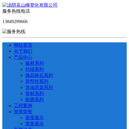
服务热线电话
13849299666
网站首页
关于我们
产品中心
板材系列
托辊系列
微晶铸石系列
异型件系列
含油尼龙系列
管材系列
耐磨系列
工程案例
资质荣誉
资质展示
荣誉展示