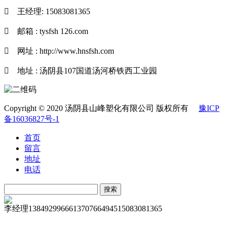

王经理: 15083081365

邮箱 : tysfsh 126.com

网址 : http://www.hnsfsh.com

地址 : 汤阴县107国道汤河桥铁西工业园
Copyright © 2020 汤阴县山峰塑化有限公司 版权所有
豫ICP
备16036827号-1
首页
留言
地址
电话
李经理
13849299666
13707664945
15083081365