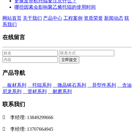
更换皮带机托辊要注意什么？
哪些因素会影响聚乙烯托辊的使用时间
网站首页
关于我们
产品中心
工程案例
资质荣誉
新闻动态
联
系我们
在线留言
产品导航
板材系列
托辊系列
微晶铸石系列
异型件系列
含油
尼龙系列
管材系列
耐磨系列
联系我们

李经理: 13849299666

李经理: 13707664945