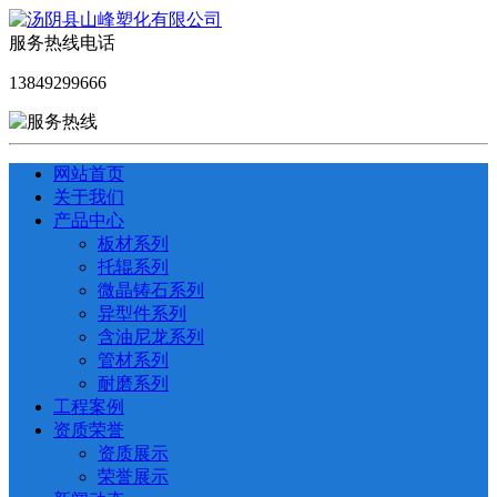
服务热线电话
13849299666
网站首页
关于我们
产品中心
板材系列
托辊系列
微晶铸石系列
异型件系列
含油尼龙系列
管材系列
耐磨系列
工程案例
资质荣誉
资质展示
荣誉展示