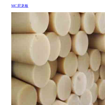
MC尼龙板