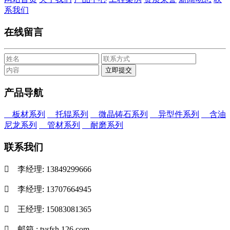
系我们
在线留言
产品导航
板材系列
托辊系列
微晶铸石系列
异型件系列
含油
尼龙系列
管材系列
耐磨系列
联系我们

李经理: 13849299666

李经理: 13707664945

王经理: 15083081365

邮箱 : tysfsh 126.com