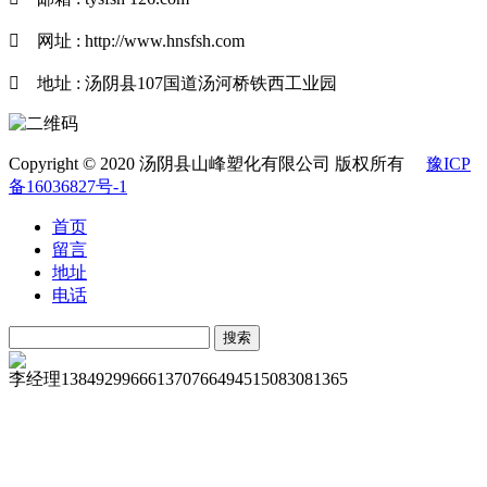

网址 : http://www.hnsfsh.com

地址 : 汤阴县107国道汤河桥铁西工业园
Copyright © 2020 汤阴县山峰塑化有限公司 版权所有
豫ICP
备16036827号-1
首页
留言
地址
电话
李经理
13849299666
13707664945
15083081365