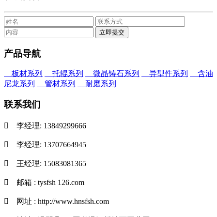
产品导航
板材系列
托辊系列
微晶铸石系列
异型件系列
含油
尼龙系列
管材系列
耐磨系列
联系我们

李经理: 13849299666

李经理: 13707664945

王经理: 15083081365

邮箱 : tysfsh 126.com

网址 : http://www.hnsfsh.com