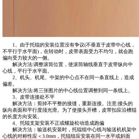
1、由于托辊的安装位置没有争议(不垂直于皮带中心线，
不平行于水平面)，在转动时，皮带表面受力不均匀，就会跑
偏向受力较大的一侧。
解决方法:调整滚筒位置，使滚筒轴线垂直于皮带纵向中
心线，平行于水平面。
2、机头、机尾、中架的中心点不在同一条直线上，造成
偏差。
解决方法:将三张图片的中心线位置调整到同一条线上。
3、皮带连接处不平
解决方法：剪掉不平整的接缝，重新连接。注意:接头的
纵向表面和平行度须光滑。为了使接头开槽，皮带扣应沿槽辊
的长度方向安装。
4、托辊支架安装不正或螺旋松动造成跑偏
解决方法：输送机安装时，托辊组中心线与输送机机架中
心线的对称性应＜3.0mm，托辊组应安装在同一水平或斜面