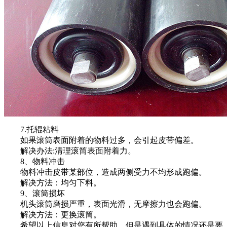
7.托辊粘料
如果滚筒表面附着的物料过多，会引起皮带偏差。
解决办法:清理滚筒表面附着力。
8、物料冲击
物料冲击皮带某部位，造成两侧受力不均形成跑偏。
解决方法：均匀下料。
9、滚筒损坏
机头滚筒磨损严重，表面光滑，无摩擦力也会跑偏。
解决方法：更换滚筒。
希望以上信息对您有所帮助，但是遇到具体的情况还是要