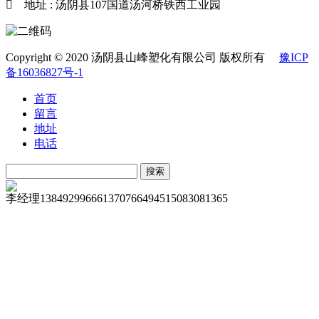

地址 : 汤阴县107国道汤河桥铁西工业园
Copyright © 2020 汤阴县山峰塑化有限公司 版权所有
豫ICP
备16036827号-1
首页
留言
地址
电话
李经理
13849299666
13707664945
15083081365