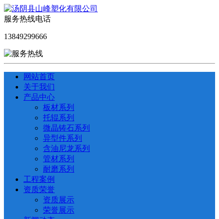
服务热线电话
13849299666
网站首页
关于我们
产品中心
板材系列
托辊系列
微晶铸石系列
异型件系列
含油尼龙系列
管材系列
耐磨系列
工程案例
资质荣誉
资质展示
荣誉展示