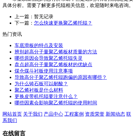
具体分析。需要了解更多托辊相关信息，欢迎随时来电咨询。
上一篇：暂无记录
下一篇：
怎么快速更换聚乙烯托辊？
热门资讯
车底滑板的特点及安装
辨别超高分子量聚乙烯板材质量的方法
哪些原因会导致聚乙烯托辊失灵
盘点超高分子量聚乙烯板材的优缺点
煤仓煤斗衬板使用注意事项
导致高分子聚乙烯托辊跑偏的原因有哪些？
为什么铸石板可以耐酸？
聚乙烯衬板是什么材料
更换皮带机托辊要注意什么？
哪些因素会影响聚乙烯托辊的使用时间
网站首页
关于我们
产品中心
工程案例
资质荣誉
新闻动态
联
系我们
在线留言