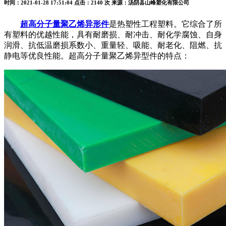
时间：2021-01-28 17:51:04
点击：2140 次
来源：汤阴县山峰塑化有限公司
超高分子量聚乙烯异形件
是热塑性工程塑料。它综合了所
有塑料的优越性能，具有耐磨损、耐冲击、耐化学腐蚀、自身
润滑、抗低温磨损系数小、重量轻、吸能、耐老化、阻燃、抗
静电等优良性能。超高分子量聚乙烯异型件的特点：