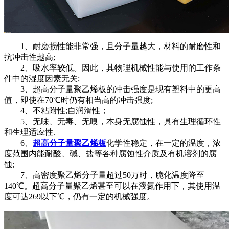
1、耐磨损性能非常强，且分子量越大，材料的耐磨性和
抗冲击性越高;
2、吸水率较低。因此，其物理机械性能与使用的工作条
件中的湿度因素无关;
3、超高分子量聚乙烯板的冲击强度是现有塑料中的更高
值，即使在70℃时仍有相当高的冲击强度;
4、不粘附性;自润滑性；
5、无味、无毒、无嗅，本身无腐蚀性，具有生理循环性
和生理适应性.
6、
超高分子量聚乙烯板
化学性稳定，在一定的温度，浓
度范围内能耐酸、碱、盐等各种腐蚀性介质及有机溶剂的腐
蚀;
7、高密度聚乙烯分子量超过50万时，脆化温度降至
140℃。超高分子量聚乙烯甚至可以在液氮作用下，其使用温
度可达269以下℃，仍有一定的机械强度。