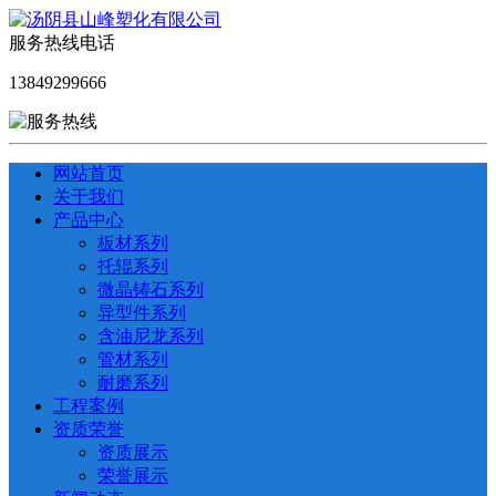
服务热线电话
13849299666
网站首页
关于我们
产品中心
板材系列
托辊系列
微晶铸石系列
异型件系列
含油尼龙系列
管材系列
耐磨系列
工程案例
资质荣誉
资质展示
荣誉展示