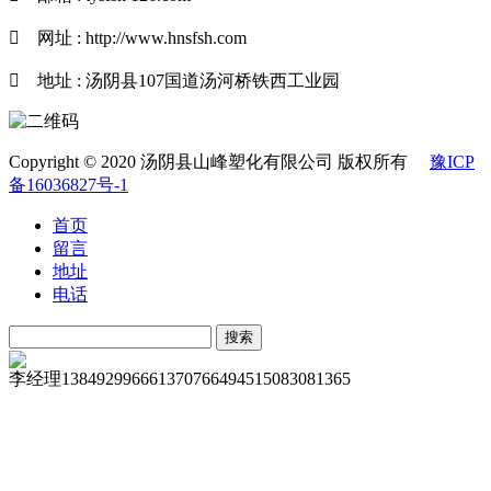

网址 : http://www.hnsfsh.com

地址 : 汤阴县107国道汤河桥铁西工业园
Copyright © 2020 汤阴县山峰塑化有限公司 版权所有
豫ICP
备16036827号-1
首页
留言
地址
电话
李经理
13849299666
13707664945
15083081365