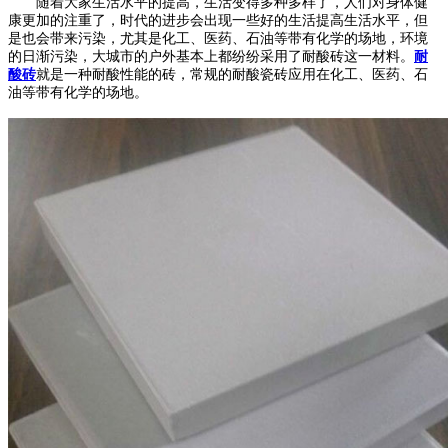
随着大家生活水平的提高，生活变得多种多样了，人们对身体健
康更加的注重了，时代的进步会出现一些好的生活提高生活水平，但
是也会带来污染，尤其是化工、医药、石油等带有化学的场地，环境
的日渐污染，大城市的户外基本上都纷纷采用了耐酸砖这一材料。
耐
酸砖
就是一种耐酸性能的砖，常规的耐酸瓷砖应用在化工、医药、石
油等带有化学的场地。