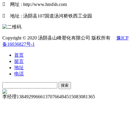

网址 : http://www.hnsfsh.com

地址 : 汤阴县107国道汤河桥铁西工业园
Copyright © 2020 汤阴县山峰塑化有限公司 版权所有
豫ICP
备16036827号-1
首页
留言
地址
电话
李经理
13849299666
13707664945
15083081365