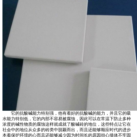
它的抗酸碱能力特别强，他有着好的抗酸碱的能力，并且它的吸
水能力特别低，它的内部不容易被腐蚀，因此可以在常温下防止多种
浓度的碱性物质的腐蚀这样就成就了酸碱砖的地位，这些特点让它在
社会中的地位从众多的砖类中脱颖而出，而且还能够顺应时代的进步
本着保护环境的心而且还能够减少因为时间长的原因担心墙体不牢固