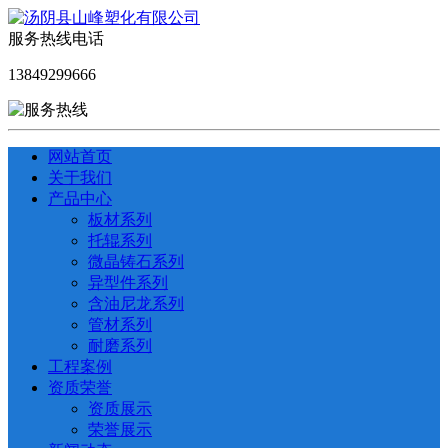
服务热线电话
13849299666
网站首页
关于我们
产品中心
板材系列
托辊系列
微晶铸石系列
异型件系列
含油尼龙系列
管材系列
耐磨系列
工程案例
资质荣誉
资质展示
荣誉展示