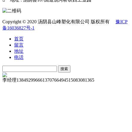
Copyright © 2020 汤阴县山峰塑化有限公司 版权所有
豫ICP
备16036827号-1
首页
留言
地址
电话
李经理
13849299666
13707664945
15083081365