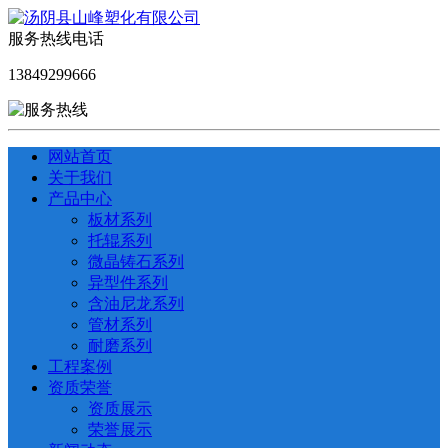
服务热线电话
13849299666
网站首页
关于我们
产品中心
板材系列
托辊系列
微晶铸石系列
异型件系列
含油尼龙系列
管材系列
耐磨系列
工程案例
资质荣誉
资质展示
荣誉展示