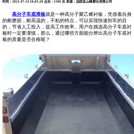
时间：2021-07-14 10:03:20
点击：1500 次
来源：汤阴县山峰塑化有限公司
高分子车底滑板
就是一种高分子聚乙烯衬板，凭借着自身
的耐磨损，耐高温的，不粘的特点，可以实现快速卸车的目
的，节省人工投入，提高工作效率。用户在挑选高分子车底衬
板时一定要谨慎，那么，通过哪些方面能分辨出高分子车底衬
板的质量是否合格呢？