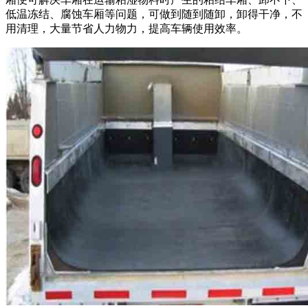
低温冻结、腐蚀车厢等问题，可做到随到随卸，卸得干净，不
用清理，大量节省人力物力，提高车辆使用效率。