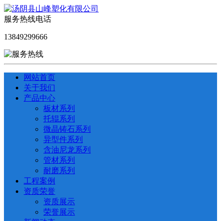
服务热线电话
13849299666
网站首页
关于我们
产品中心
板材系列
托辊系列
微晶铸石系列
异型件系列
含油尼龙系列
管材系列
耐磨系列
工程案例
资质荣誉
资质展示
荣誉展示