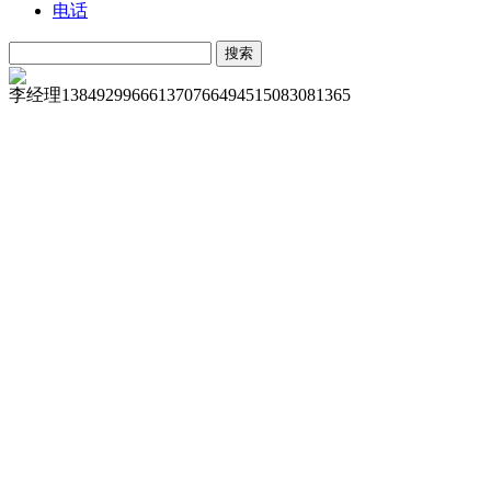
电话
李经理
13849299666
13707664945
15083081365