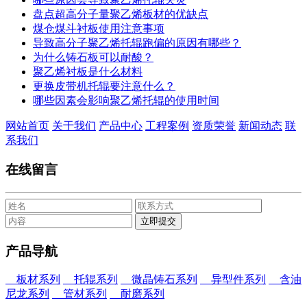
盘点超高分子量聚乙烯板材的优缺点
煤仓煤斗衬板使用注意事项
导致高分子聚乙烯托辊跑偏的原因有哪些？
为什么铸石板可以耐酸？
聚乙烯衬板是什么材料
更换皮带机托辊要注意什么？
哪些因素会影响聚乙烯托辊的使用时间
网站首页
关于我们
产品中心
工程案例
资质荣誉
新闻动态
联
系我们
在线留言
产品导航
板材系列
托辊系列
微晶铸石系列
异型件系列
含油
尼龙系列
管材系列
耐磨系列