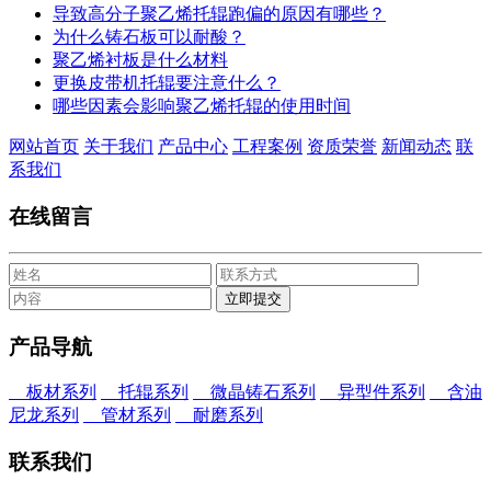
导致高分子聚乙烯托辊跑偏的原因有哪些？
为什么铸石板可以耐酸？
聚乙烯衬板是什么材料
更换皮带机托辊要注意什么？
哪些因素会影响聚乙烯托辊的使用时间
网站首页
关于我们
产品中心
工程案例
资质荣誉
新闻动态
联
系我们
在线留言
产品导航
板材系列
托辊系列
微晶铸石系列
异型件系列
含油
尼龙系列
管材系列
耐磨系列
联系我们