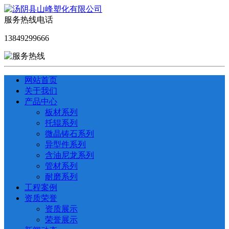
服务热线电话
13849299666
网站首页
关于我们
产品中心
板材系列
托辊系列
微晶铸石系列
异型件系列
含油尼龙系列
管材系列
耐磨系列
工程案例
资质荣誉
资质展示
荣誉展示