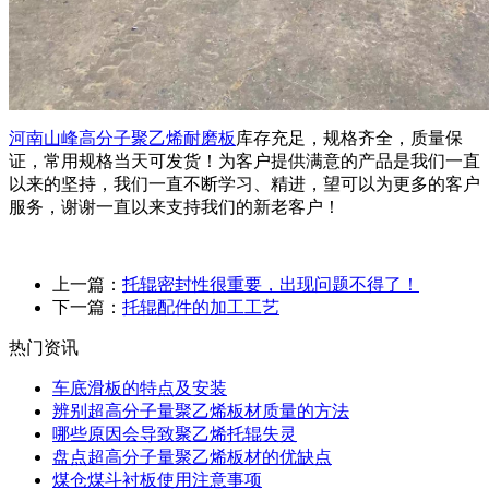
河南
山峰
高分子聚乙烯耐磨板
库存充足，规格齐全，质量保
证，常用规格当天可发货！为客户提供满意的产品是我们一直
以来的坚持，我们一直不断学习、精进，望可以为更多的客户
服务，谢谢一直以来支持我们的新老客户！
上一篇：
托辊密封性很重要，出现问题不得了！
下一篇：
托辊配件的加工工艺
热门资讯
车底滑板的特点及安装
辨别超高分子量聚乙烯板材质量的方法
哪些原因会导致聚乙烯托辊失灵
盘点超高分子量聚乙烯板材的优缺点
煤仓煤斗衬板使用注意事项