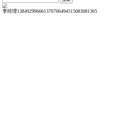
李经理
13849299666
13707664945
15083081365