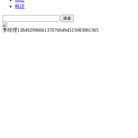
电话
李经理
13849299666
13707664945
15083081365