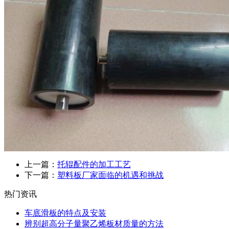
上一篇：
托辊配件的加工工艺
下一篇：
塑料板厂家面临的机遇和挑战
热门资讯
车底滑板的特点及安装
辨别超高分子量聚乙烯板材质量的方法