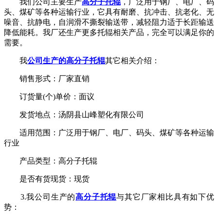
我们公司主要生产
高分子托辊
，广泛用于钢厂、电厂、码
头、煤矿等各种运输行业，它具有耐磨、抗冲击、抗老化、无
噪音、抗静电，自润滑不撕裂输送带，减轻阻力适于长距输送
降低能耗。我厂还生产更多托辊相关产品，完全可以满足你的
需要。
我
公司生产的高分子托辊
其它相关介绍：
销售形式：厂家直销
订货量
(个)
单价
：面议
发货地点：汤阴县山峰塑化有限公司
适用范围：广泛用于钢厂、电厂、码头、煤矿等各种运输
行业
产品类型：高分子托辊
是否有货现货：现货
3.我公司生产的
高分子托辊
与其它厂家相比具有如下优
势：