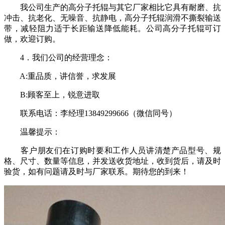
我公司生产的高分子托辊与其它厂家相比它具有耐磨、抗
冲击、抗老化、无噪音、抗静电，高分子托辊润滑不撕裂输送
带，减轻阻力适于长距输送降低能耗。公司高分子托辊可订
做，欢迎订购。
4．我们公司的经营理念：
A:重品质，讲信誉，求发展
B:顾客至上，锐意进取
联系
电话
：李经理
13849299666（微信同号）
温馨提示：
客户朋友们在订购时要和工作人员讲清楚产品型号、规
格、尺寸、数量等信息，并发送收货地址，收到货后，请及时
验货，如有问题请及时与厂家联系。期待您的到来！