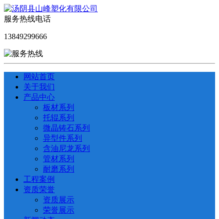
服务热线电话
13849299666
网站首页
关于我们
产品中心
板材系列
托辊系列
微晶铸石系列
异型件系列
含油尼龙系列
管材系列
耐磨系列
工程案例
资质荣誉
资质展示
荣誉展示