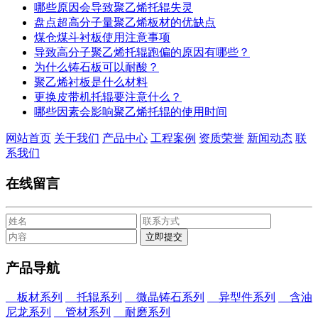
哪些原因会导致聚乙烯托辊失灵
盘点超高分子量聚乙烯板材的优缺点
煤仓煤斗衬板使用注意事项
导致高分子聚乙烯托辊跑偏的原因有哪些？
为什么铸石板可以耐酸？
聚乙烯衬板是什么材料
更换皮带机托辊要注意什么？
哪些因素会影响聚乙烯托辊的使用时间
网站首页
关于我们
产品中心
工程案例
资质荣誉
新闻动态
联
系我们
在线留言
产品导航
板材系列
托辊系列
微晶铸石系列
异型件系列
含油
尼龙系列
管材系列
耐磨系列