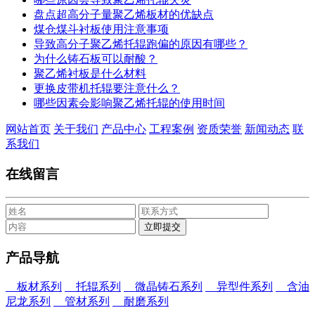
盘点超高分子量聚乙烯板材的优缺点
煤仓煤斗衬板使用注意事项
导致高分子聚乙烯托辊跑偏的原因有哪些？
为什么铸石板可以耐酸？
聚乙烯衬板是什么材料
更换皮带机托辊要注意什么？
哪些因素会影响聚乙烯托辊的使用时间
网站首页
关于我们
产品中心
工程案例
资质荣誉
新闻动态
联
系我们
在线留言
产品导航
板材系列
托辊系列
微晶铸石系列
异型件系列
含油
尼龙系列
管材系列
耐磨系列