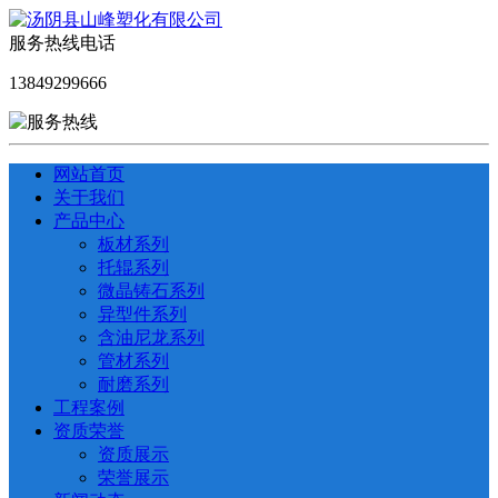
服务热线电话
13849299666
网站首页
关于我们
产品中心
板材系列
托辊系列
微晶铸石系列
异型件系列
含油尼龙系列
管材系列
耐磨系列
工程案例
资质荣誉
资质展示
荣誉展示