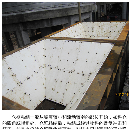
仓壁粘结一般从坡度较小和流动较弱的部位开始，如料仓
的四角或拐角处。仓壁粘结后，粘结成经过物料的反复冲击和