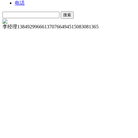
电话
李经理
13849299666
13707664945
15083081365