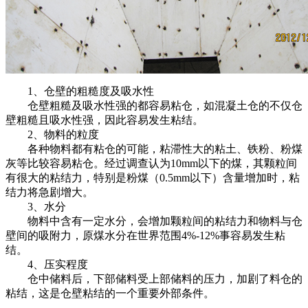
1、仓壁的粗糙度及吸水性
仓壁粗糙及吸水性强的都容易粘仓，如混凝土仓的不仅仓
壁粗糙且吸水性强，因此容易发生粘结。
2、物料的粒度
各种物料都有粘仓的可能，粘滞性大的粘土、铁粉、粉煤
灰等比较容易粘仓。经过调查认为10mm以下的煤，其颗粒间
有很大的粘结力，特别是粉煤（0.5mm以下）含量增加时，粘
结力将急剧增大。
3、水分
物料中含有一定水分，会增加颗粒间的粘结力和物料与仓
壁间的吸附力，原煤水分在世界范围4%-12%事容易发生粘
结。
4、压实程度
仓中储料后，下部储料受上部储料的压力，加剧了料仓的
粘结，这是仓壁粘结的一个重要外部条件。