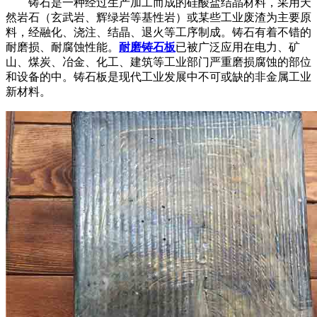
铸石是一种经过生产加工而成的硅酸盐结晶材料，采用天
然岩石（玄武岩、辉绿岩等基性岩）或某些工业废渣为主要原
料，经融化、浇注、结晶、退火等工序制成。铸石有着不错的
耐磨损、耐腐蚀性能。
耐磨铸石板
已被广泛应用在电力、矿
山、煤炭、冶金、化工、建筑等工业部门严重磨损腐蚀的部位
和设备的中。铸石板是现代工业发展中不可或缺的非金属工业
新材料。