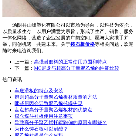
汤阴县山峰塑化有限公司以市场为导向，以科技为依托，
以质量求生存，以用户满意为宗旨，形成了生产、销售、服务
一体化网络，营造了企业发展的广阔空间。愿与大家携手并
举，同创机遇，共建未来。关于
铸石板价格
等相关问题，欢迎
随时来电咨询我们。
上一篇：
高强耐磨料的正常使用范围和特点
下一篇：
MC尼龙与超高分子量聚乙烯的性能比较
热门资讯
车底滑板的特点及安装
辨别超高分子量聚乙烯板材质量的方法
哪些原因会导致聚乙烯托辊失灵
盘点超高分子量聚乙烯板材的优缺点
煤仓煤斗衬板使用注意事项
导致高分子聚乙烯托辊跑偏的原因有哪些？
为什么铸石板可以耐酸？
聚乙烯衬板是什么材料