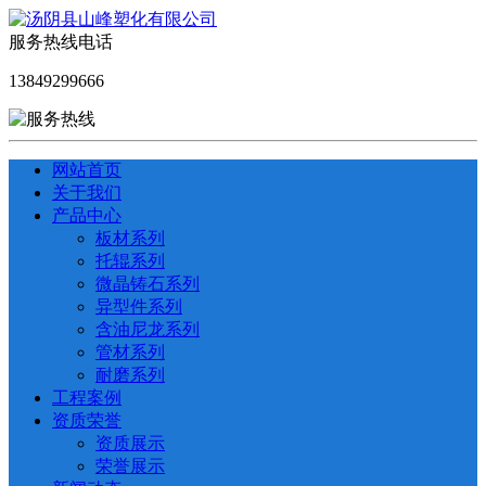
服务热线电话
13849299666
网站首页
关于我们
产品中心
板材系列
托辊系列
微晶铸石系列
异型件系列
含油尼龙系列
管材系列
耐磨系列
工程案例
资质荣誉
资质展示
荣誉展示