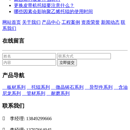
更换皮带机托辊要注意什么？
哪些因素会影响聚乙烯托辊的使用时间
网站首页
关于我们
产品中心
工程案例
资质荣誉
新闻动态
联
系我们
在线留言
产品导航
板材系列
托辊系列
微晶铸石系列
异型件系列
含油
尼龙系列
管材系列
耐磨系列
联系我们

李经理: 13849299666

李经理: 13707664945