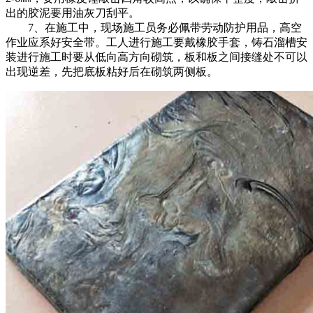
出的胶泥要用油灰刀刮平。
7、在施工中，现场施工员务必佩带劳动防护用品，高空
作业应系好安全带。工人进行施工要戴橡胶手套，铸石溜槽安
装进行施工时要从低向高方向砌筑，板和板之间接缝处不可以
出现逆差，先把底板粘好后在砌筑两侧板。