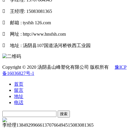

王经理: 15083081365

邮箱 : tysfsh 126.com

网址 : http://www.hnsfsh.com

地址 : 汤阴县107国道汤河桥铁西工业园
Copyright © 2020 汤阴县山峰塑化有限公司 版权所有
豫ICP
备16036827号-1
首页
留言
地址
电话
李经理
13849299666
13707664945
15083081365