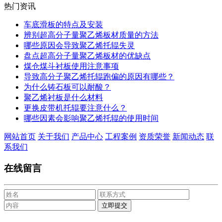
热门资讯
车底滑板的特点及安装
辨别超高分子量聚乙烯板材质量的方法
哪些原因会导致聚乙烯托辊失灵
盘点超高分子量聚乙烯板材的优缺点
煤仓煤斗衬板使用注意事项
导致高分子聚乙烯托辊跑偏的原因有哪些？
为什么铸石板可以耐酸？
聚乙烯衬板是什么材料
更换皮带机托辊要注意什么？
哪些因素会影响聚乙烯托辊的使用时间
网站首页
关于我们
产品中心
工程案例
资质荣誉
新闻动态
联
系我们
在线留言