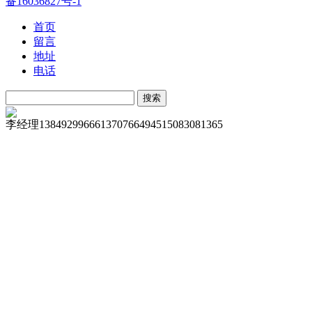
备16036827号-1
首页
留言
地址
电话
李经理
13849299666
13707664945
15083081365