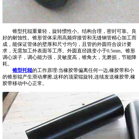
锥型托辊重量轻，旋转惯性小。结构合理，密封可靠。良
好的耐蚀性。锥形管体采用高频焊接管和无缝钢管精心加工而
成，能保证管体的壁厚和尺寸均匀，且管的外圆符合设计要
求，无需加工外表面等工序。外圆直径跳变小于0.5mm。锥形
调心滚子，调心能力强，灵敏度高，锥角大，无磨损，节能降
耗。
锥型托辊
的工作原理:当橡胶带偏离任何一边,橡胶带和小
的锥形辊产生滑动摩擦,这样的顶梁辊旋转,连续发送橡胶带,橡
胶带移动中心正常。