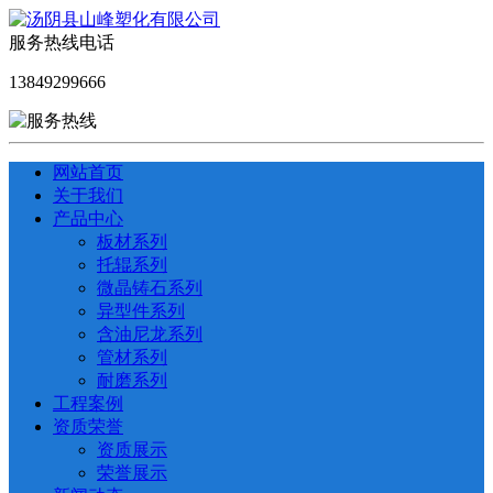
服务热线电话
13849299666
网站首页
关于我们
产品中心
板材系列
托辊系列
微晶铸石系列
异型件系列
含油尼龙系列
管材系列
耐磨系列
工程案例
资质荣誉
资质展示
荣誉展示