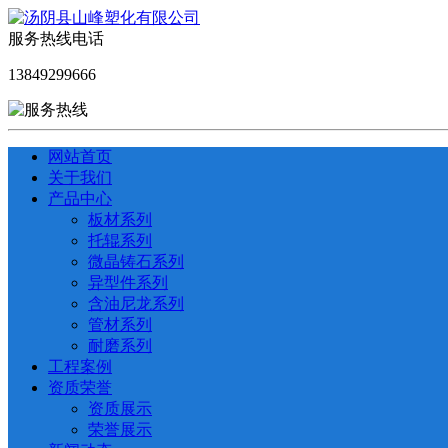
服务热线电话
13849299666
网站首页
关于我们
产品中心
板材系列
托辊系列
微晶铸石系列
异型件系列
含油尼龙系列
管材系列
耐磨系列
工程案例
资质荣誉
资质展示
荣誉展示