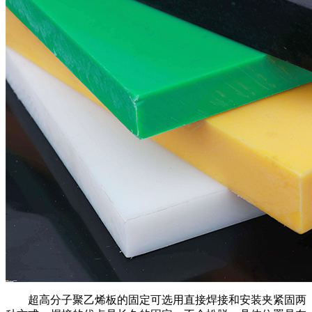
超高分子聚乙烯板的固定可选用直接焊接和安装夹紧固两