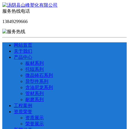
服务热线电话
13849299666
网站首页
关于我们
产品中心
板材系列
托辊系列
微晶铸石系列
异型件系列
含油尼龙系列
管材系列
耐磨系列
工程案例
资质荣誉
资质展示
荣誉展示