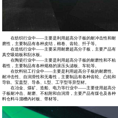
在纺织行业中——主要是利用超高分子板的耐冲击性和耐
磨性，主要制品有各种皮结，棉卷、齿轮、扦子等。
在造纸行业中——主要采用耐磨超高分子板，主要产品有
真空吸箱板和刮水板。
在陶瓷行业中——主要是利用超高分子板的耐磨性和不粘
着性，主要制品有各种规格的滚压头滤板、车轮等。
在饮料轻工行业中——主要是利用超高分子板的耐磨性、
耐冲击性、自润滑性和无毒性，主要制品有各种齿轮、凸轮和
导轨、宝盖型、导条、L型、工字型等异型材。
在冶金、煤矿、造船、电力等行业中——主要使用超高分
子板耐冲击、耐磨、不粘附和自润滑，主要产品有煤仓及各种
料仓料斗溜槽内衬板、带材等。