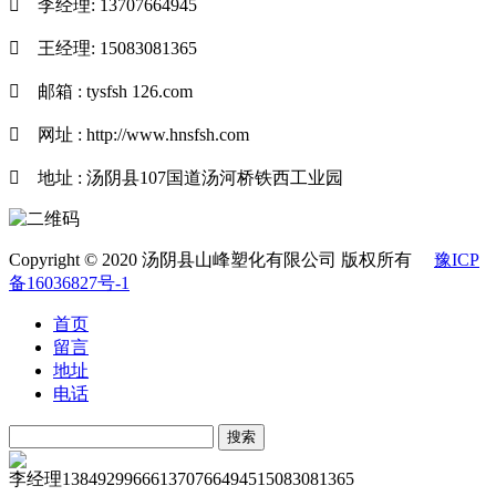

李经理: 13707664945

王经理: 15083081365

邮箱 : tysfsh 126.com

网址 : http://www.hnsfsh.com

地址 : 汤阴县107国道汤河桥铁西工业园
Copyright © 2020 汤阴县山峰塑化有限公司 版权所有
豫ICP
备16036827号-1
首页
留言
地址
电话
李经理
13849299666
13707664945
15083081365