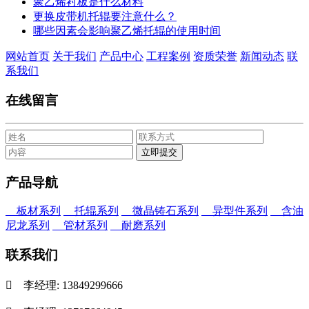
聚乙烯衬板是什么材料
更换皮带机托辊要注意什么？
哪些因素会影响聚乙烯托辊的使用时间
网站首页
关于我们
产品中心
工程案例
资质荣誉
新闻动态
联
系我们
在线留言
产品导航
板材系列
托辊系列
微晶铸石系列
异型件系列
含油
尼龙系列
管材系列
耐磨系列
联系我们

李经理: 13849299666