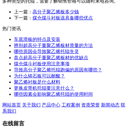
多种类型的托辊，需要了解销售价格可以随时来电咨询。
上一篇：
高分子聚乙烯板多少钱
下一篇：
煤仓煤斗衬板该具备哪些优点
热门资讯
车底滑板的特点及安装
辨别超高分子量聚乙烯板材质量的方法
哪些原因会导致聚乙烯托辊失灵
盘点超高分子量聚乙烯板材的优缺点
煤仓煤斗衬板使用注意事项
导致高分子聚乙烯托辊跑偏的原因有哪些？
为什么铸石板可以耐酸？
聚乙烯衬板是什么材料
更换皮带机托辊要注意什么？
哪些因素会影响聚乙烯托辊的使用时间
网站首页
关于我们
产品中心
工程案例
资质荣誉
新闻动态
联
系我们
在线留言