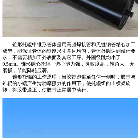
锥形托辊中锥形管体是用高频焊接管和无缝钢管精心加工
成型，能保证管体的壁厚尺寸并且均匀，管体外圆达到设计要
求，不需要精加工外表面及其它工序。外圆径跳均小于
0.5mm。锥形调心托辊，调心能力强，灵敏度高，锥角大，无
磨损，节能降耗显著。
锥形托辊的工作原理：当胶带跑偏至任何一侧时，胶带与
锥辊的小端产生滑动摩擦力的作用下，使托辊组的上横梁旋
转，将胶带送正，使胶带正常居中动行。