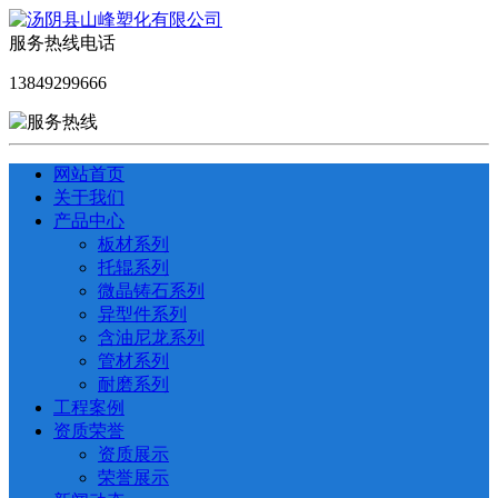
服务热线电话
13849299666
网站首页
关于我们
产品中心
板材系列
托辊系列
微晶铸石系列
异型件系列
含油尼龙系列
管材系列
耐磨系列
工程案例
资质荣誉
资质展示
荣誉展示