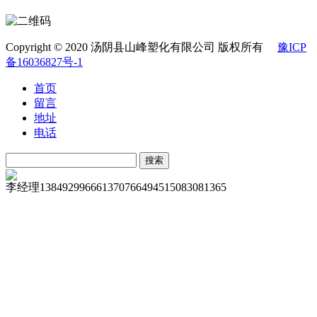
Copyright © 2020 汤阴县山峰塑化有限公司 版权所有
豫ICP
备16036827号-1
首页
留言
地址
电话
李经理
13849299666
13707664945
15083081365