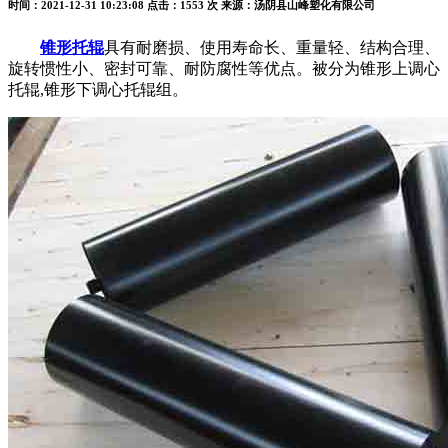
时间：2021-12-31 10:23:08
点击：1553 次
来源：汤阴县山峰塑化有限公司
锥形托辊
具有耐磨损、使用寿命长、重量轻、结构合理、
旋转惯性小、密封可靠、耐防腐性等优点。被分为锥形上调心
托辊,锥形下调心托辊组。