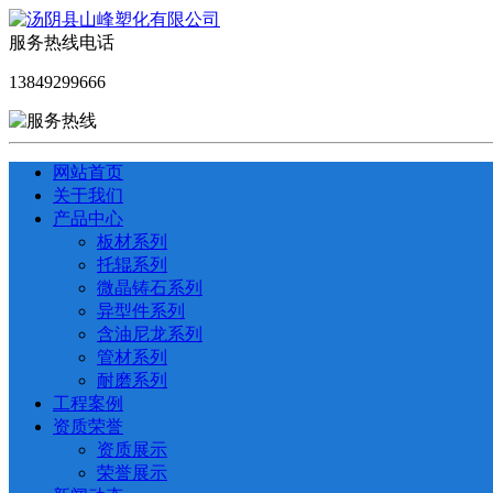
服务热线电话
13849299666
网站首页
关于我们
产品中心
板材系列
托辊系列
微晶铸石系列
异型件系列
含油尼龙系列
管材系列
耐磨系列
工程案例
资质荣誉
资质展示
荣誉展示