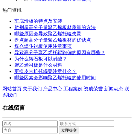
热门资讯
车底滑板的特点及安装
辨别超高分子量聚乙烯板材质量的方法
哪些原因会导致聚乙烯托辊失灵
盘点超高分子量聚乙烯板材的优缺点
煤仓煤斗衬板使用注意事项
导致高分子聚乙烯托辊跑偏的原因有哪些？
为什么铸石板可以耐酸？
聚乙烯衬板是什么材料
更换皮带机托辊要注意什么？
哪些因素会影响聚乙烯托辊的使用时间
网站首页
关于我们
产品中心
工程案例
资质荣誉
新闻动态
联
系我们
在线留言