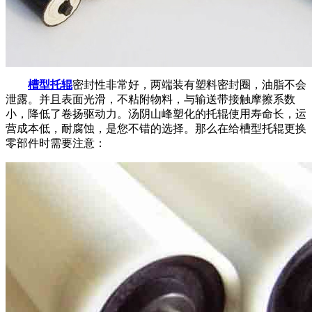
槽型托辊
密封性非常好，两端装有塑料密封圈，油脂不会
泄露。并且表面光滑，不粘附物料，与输送带接触摩擦系数
小，降低了卷扬驱动力。汤阴山峰塑化的托辊使用寿命长，运
营成本低，耐腐蚀，是您不错的选择。那么在给槽型托辊更换
零部件时需要注意：