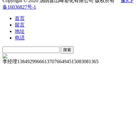
Copyright © 2020 汤阴县山峰塑化有限公司 版权所有
豫ICP
备16036827号-1
首页
留言
地址
电话
李经理
13849299666
13707664945
15083081365