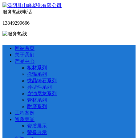
服务热线电话
13849299666
网站首页
关于我们
产品中心
板材系列
托辊系列
微晶铸石系列
异型件系列
含油尼龙系列
管材系列
耐磨系列
工程案例
资质荣誉
资质展示
荣誉展示