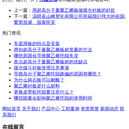
上一篇：
用超高分子量聚乙烯板做煤仓衬板的好处
下一篇：
汤阴县山峰塑化有限公司祝福我们伟大的祖国:
繁荣昌盛、国泰民安
热门资讯
车底滑板的特点及安装
辨别超高分子量聚乙烯板材质量的方法
哪些原因会导致聚乙烯托辊失灵
盘点超高分子量聚乙烯板材的优缺点
煤仓煤斗衬板使用注意事项
导致高分子聚乙烯托辊跑偏的原因有哪些？
为什么铸石板可以耐酸？
聚乙烯衬板是什么材料
更换皮带机托辊要注意什么？
哪些因素会影响聚乙烯托辊的使用时间
网站首页
关于我们
产品中心
工程案例
资质荣誉
新闻动态
联
系我们
在线留言