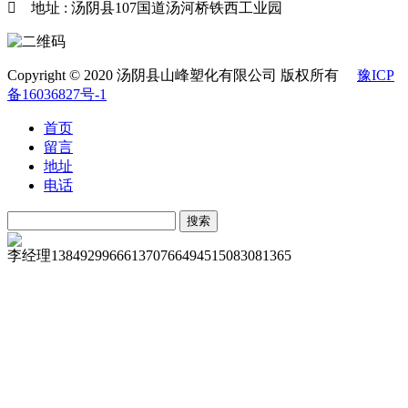

地址 : 汤阴县107国道汤河桥铁西工业园
Copyright © 2020 汤阴县山峰塑化有限公司 版权所有
豫ICP
备16036827号-1
首页
留言
地址
电话
李经理
13849299666
13707664945
15083081365