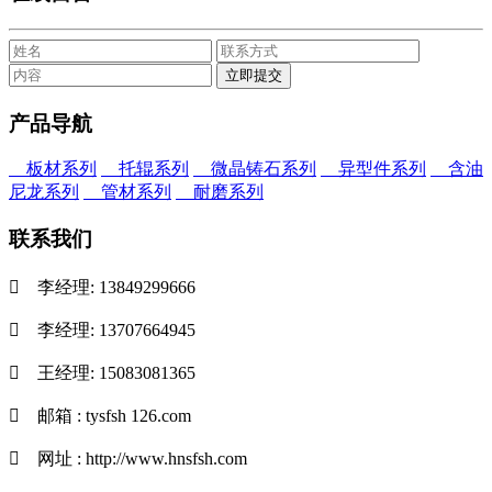
产品导航
板材系列
托辊系列
微晶铸石系列
异型件系列
含油
尼龙系列
管材系列
耐磨系列
联系我们

李经理: 13849299666

李经理: 13707664945

王经理: 15083081365

邮箱 : tysfsh 126.com

网址 : http://www.hnsfsh.com