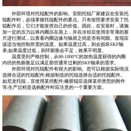
外部环境对托辊配件的影响。安阳托辊厂家建议在安装托
辊配件时，必须掌握托辊配件的要点。只有按照要求安装了托
辊配件后，它们才能发挥自己的价值。因此，在安装时，请施
加一定的压力以将内圈压在肩上，并在冷却后使用非常薄的塞
尺进行测试，以查看内圈边缘与轴肩之间是否有间隙。发现应
该适当地控制所需的温度。如果温度过高，则会损坏SKF轴
承;如果温度过低，则环膨胀会不足，效果不明显。
温度受到严格控制，从80-1000°C的加热温度获得的内圈
内径的热膨胀足以满足那些通常过剩的SKF轴承的需求。
外部环境对托辊配件有很大的影响。您可以根据实际情况
选择合适的托辊配件;根据制造的托辊选择合适的托辊配件。
如尼龙托辊，宜使用某些配件;橡胶辊应选择某些类型的附件
等;生产过程是选购配件时应注意的一个重要方面。