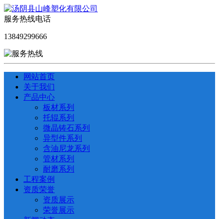
服务热线电话
13849299666
网站首页
关于我们
产品中心
板材系列
托辊系列
微晶铸石系列
异型件系列
含油尼龙系列
管材系列
耐磨系列
工程案例
资质荣誉
资质展示
荣誉展示