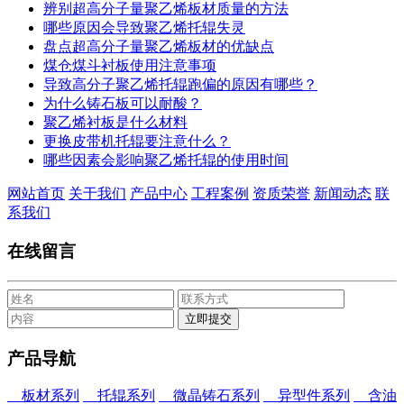
辨别超高分子量聚乙烯板材质量的方法
哪些原因会导致聚乙烯托辊失灵
盘点超高分子量聚乙烯板材的优缺点
煤仓煤斗衬板使用注意事项
导致高分子聚乙烯托辊跑偏的原因有哪些？
为什么铸石板可以耐酸？
聚乙烯衬板是什么材料
更换皮带机托辊要注意什么？
哪些因素会影响聚乙烯托辊的使用时间
网站首页
关于我们
产品中心
工程案例
资质荣誉
新闻动态
联
系我们
在线留言
产品导航
板材系列
托辊系列
微晶铸石系列
异型件系列
含油