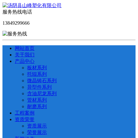
服务热线电话
13849299666
网站首页
关于我们
产品中心
板材系列
托辊系列
微晶铸石系列
异型件系列
含油尼龙系列
管材系列
耐磨系列
工程案例
资质荣誉
资质展示
荣誉展示