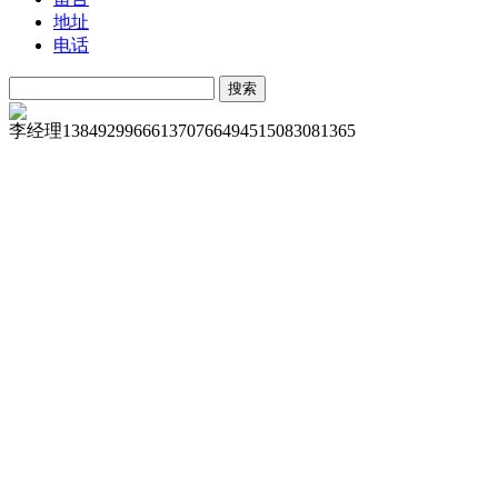
地址
电话
李经理
13849299666
13707664945
15083081365