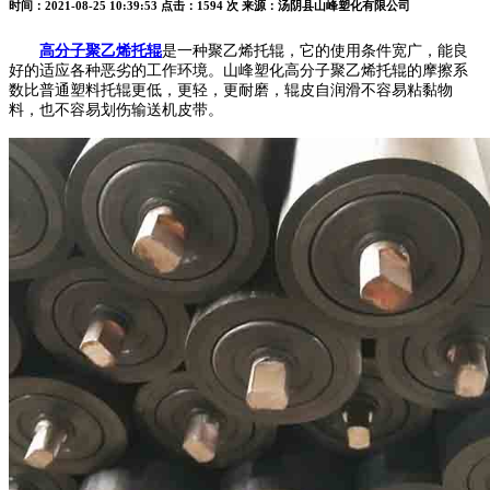
时间：2021-08-25 10:39:53
点击：1594 次
来源：汤阴县山峰塑化有限公司
高分子聚乙烯托辊
是一种聚乙烯托辊，它的使用条件宽广，能良
好的适应各种恶劣的工作环境。山峰塑化高分子聚乙烯托辊的摩擦系
数比普通塑料托辊更低，更轻，更耐磨，辊皮自润滑不容易粘黏物
料，也不容易划伤输送机皮带。