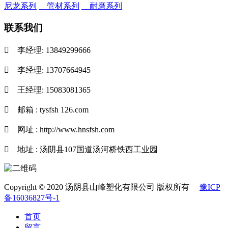
尼龙系列
管材系列
耐磨系列
联系我们

李经理: 13849299666

李经理: 13707664945

王经理: 15083081365

邮箱 : tysfsh 126.com

网址 : http://www.hnsfsh.com

地址 : 汤阴县107国道汤河桥铁西工业园
Copyright © 2020 汤阴县山峰塑化有限公司 版权所有
豫ICP
备16036827号-1
首页
留言