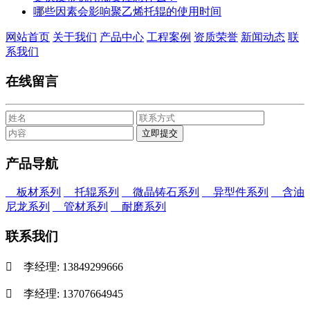
哪些因素会影响聚乙烯托辊的使用时间
网站首页
关于我们
产品中心
工程案例
资质荣誉
新闻动态
联
系我们
在线留言
产品导航
板材系列
托辊系列
微晶铸石系列
异型件系列
含油
尼龙系列
管材系列
耐磨系列
联系我们

李经理: 13849299666

李经理: 13707664945