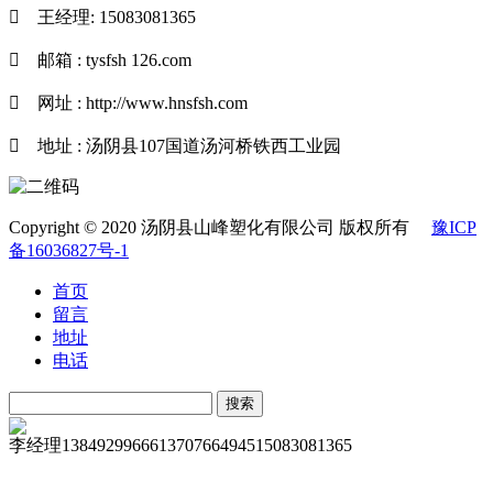

王经理: 15083081365

邮箱 : tysfsh 126.com

网址 : http://www.hnsfsh.com

地址 : 汤阴县107国道汤河桥铁西工业园
Copyright © 2020 汤阴县山峰塑化有限公司 版权所有
豫ICP
备16036827号-1
首页
留言
地址
电话
李经理
13849299666
13707664945
15083081365