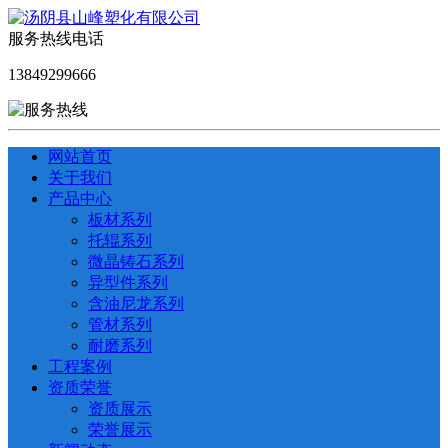
服务热线电话
13849299666
网站首页
关于我们
产品中心
板材系列
托辊系列
微晶铸石系列
异型件系列
含油尼龙系列
管材系列
耐磨系列
工程案例
资质荣誉
资质展示
荣誉展示