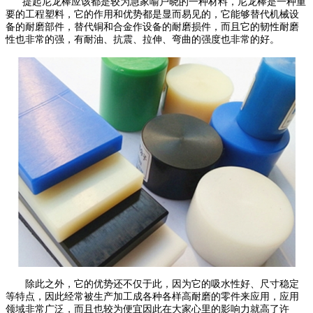
提起尼龙棒应该都是较为急家喻户晓的一种材料，尼龙棒是一种重
要的工程塑料，它的作用和优势都是显而易见的，它能够替代机械设
备的耐磨部件，替代铜和合金作设备的耐磨损件，而且它的韧性耐磨
性也非常的强，有耐油、抗震、拉伸、弯曲的强度也非常的好。
除此之外，它的优势还不仅于此，因为它的吸水性好、尺寸稳定
等特点，因此经常被生产加工成各种各样高耐磨的零件来应用，应用
领域非常广泛，而且也较为便宜因此在大家心里的影响力就高了许