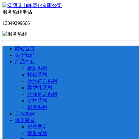
服务热线电话
13849299666
网站首页
关于我们
产品中心
板材系列
托辊系列
微晶铸石系列
异型件系列
含油尼龙系列
管材系列
耐磨系列
工程案例
资质荣誉
资质展示
荣誉展示