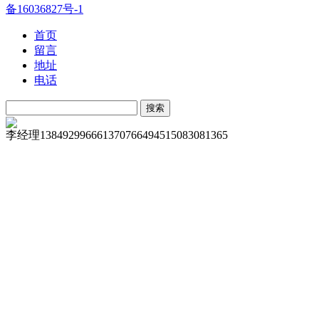
备16036827号-1
首页
留言
地址
电话
李经理
13849299666
13707664945
15083081365