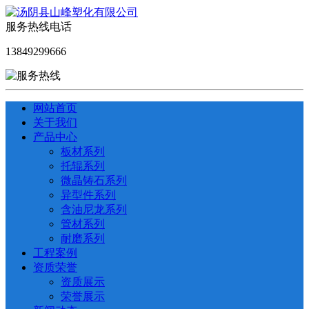
服务热线电话
13849299666
网站首页
关于我们
产品中心
板材系列
托辊系列
微晶铸石系列
异型件系列
含油尼龙系列
管材系列
耐磨系列
工程案例
资质荣誉
资质展示
荣誉展示