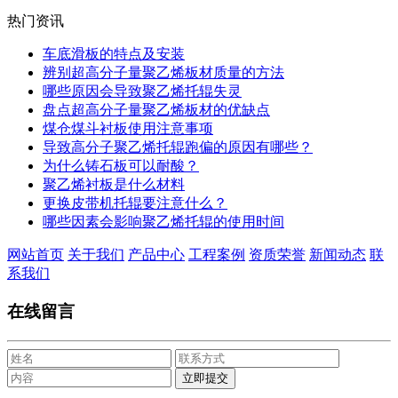
热门资讯
车底滑板的特点及安装
辨别超高分子量聚乙烯板材质量的方法
哪些原因会导致聚乙烯托辊失灵
盘点超高分子量聚乙烯板材的优缺点
煤仓煤斗衬板使用注意事项
导致高分子聚乙烯托辊跑偏的原因有哪些？
为什么铸石板可以耐酸？
聚乙烯衬板是什么材料
更换皮带机托辊要注意什么？
哪些因素会影响聚乙烯托辊的使用时间
网站首页
关于我们
产品中心
工程案例
资质荣誉
新闻动态
联
系我们
在线留言