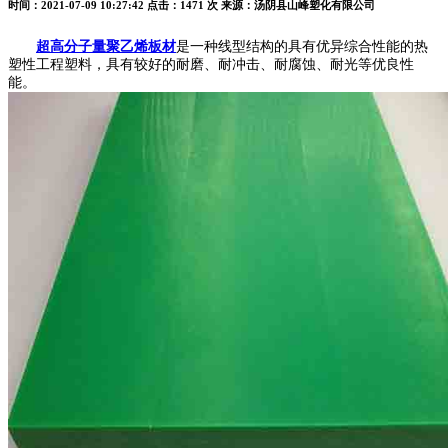
时间：2021-07-09 10:27:42
点击：1471 次
来源：汤阴县山峰塑化有限公司
超高分子量聚乙烯板材
是一种线型结构的具有优异综合性能的热
塑性工程塑料，具有较好的耐磨、耐冲击、耐腐蚀、耐光等优良性
能。