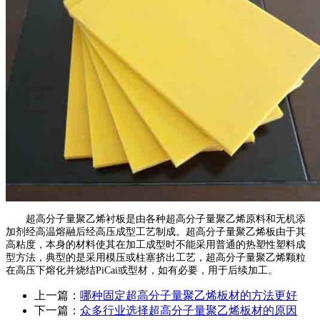
超高分子量聚乙烯衬板是由各种超高分子量聚乙烯原料和无机添
加剂经高温熔融后经高压成型工艺制成。超高分子量聚乙烯板由于其
高粘度，本身的材料使其在加工成型时不能采用普通的热塑性塑料成
型方法，典型的是采用模压或柱塞挤出工艺，超高分子量聚乙烯颗粒
在高压下熔化并烧结PiCai或型材，如有必要，用于后续加工。
上一篇：
哪种固定超高分子量聚乙烯板材的方法更好
下一篇：
众多行业选择超高分子量聚乙烯板材的原因