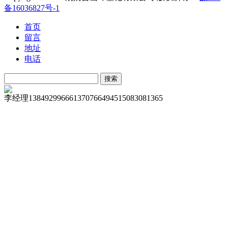
备16036827号-1
首页
留言
地址
电话
李经理
13849299666
13707664945
15083081365