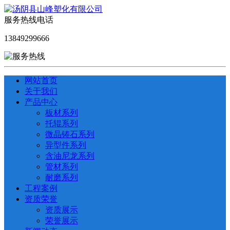
服务热线电话
13849299666
网站首页
关于我们
产品中心
板材系列
托辊系列
微晶铸石系列
异型件系列
含油尼龙系列
管材系列
耐磨系列
工程案例
资质荣誉
资质展示
荣誉展示