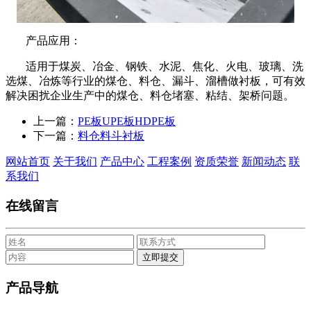
产品应用：
适用于煤炭、冶金、钢铁、水泥、焦化、火电、玻璃、洗
选煤、冶炼等行业的煤仓、料仓、漏斗、溜槽做衬板，可有效
解决困扰企业生产中的煤仓、料仓堵塞、粘结、架桥问题。
上一篇：
PE板UPE板HDPE板
下一篇：
料仓料斗衬板
网站首页
关于我们
产品中心
工程案例
资质荣誉
新闻动态
联
系我们
在线留言
产品导航