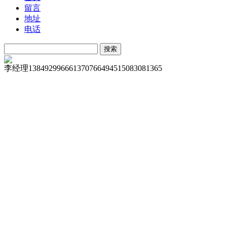
留言
地址
电话
李经理
13849299666
13707664945
15083081365