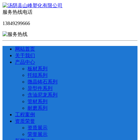
服务热线电话
13849299666
网站首页
关于我们
产品中心
板材系列
托辊系列
微晶铸石系列
异型件系列
含油尼龙系列
管材系列
耐磨系列
工程案例
资质荣誉
资质展示
荣誉展示