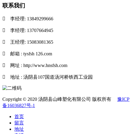
联系我们

李经理: 13849299666

李经理: 13707664945

王经理: 15083081365

邮箱 : tysfsh 126.com

网址 : http://www.hnsfsh.com

地址 : 汤阴县107国道汤河桥铁西工业园
Copyright © 2020 汤阴县山峰塑化有限公司 版权所有
豫ICP
备16036827号-1
首页
留言
地址