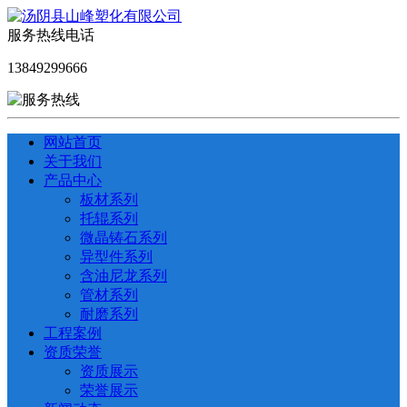
服务热线电话
13849299666
网站首页
关于我们
产品中心
板材系列
托辊系列
微晶铸石系列
异型件系列
含油尼龙系列
管材系列
耐磨系列
工程案例
资质荣誉
资质展示
荣誉展示