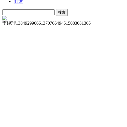
电话
李经理
13849299666
13707664945
15083081365