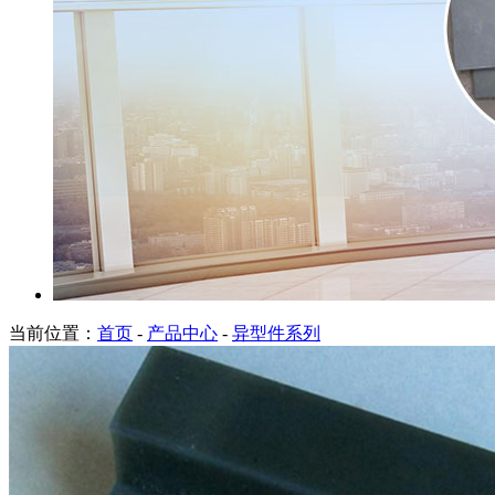
当前位置：
首页
-
产品中心
-
异型件系列