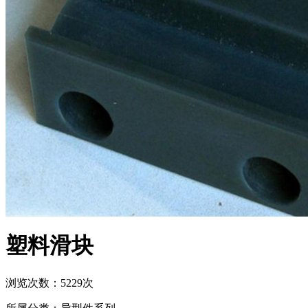
塑料滑块
浏览次数：5229次